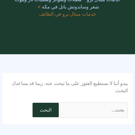
شعر وساندوتش بانل في مكه
خدمات ميتال برو في الطائف
يبدو أننا لا نستطيع العثور على ما تبحث عنه. ربما قد يساعدك
البحث.