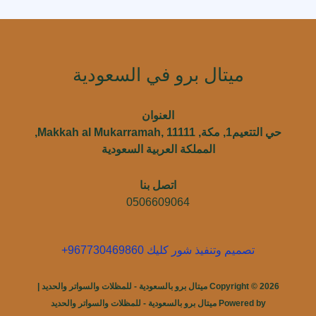
ميتال برو في السعودية
العنوان
حي التتعيم1, مكة, Makkah al Mukarramah, 11111,
المملكة العربية السعودية
اتصل بنا
0506609064
تصميم وتنفيذ شور كليك 967730469860+
Copyright © 2026 ميتال برو بالسعودية - للمظلات والسواتر والحديد |
Powered by ميتال برو بالسعودية - للمظلات والسواتر والحديد